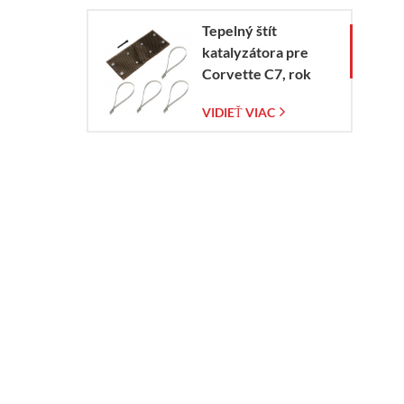
Tepelný štít
katalyzátora pre
Corvette C7, rok
výroby 2014 – 2019
VIDIEŤ VIAC