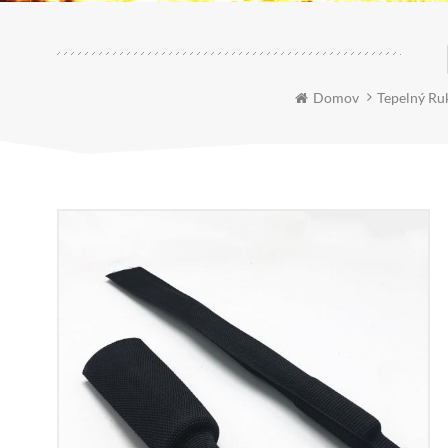
Domov
Tepelný Ru