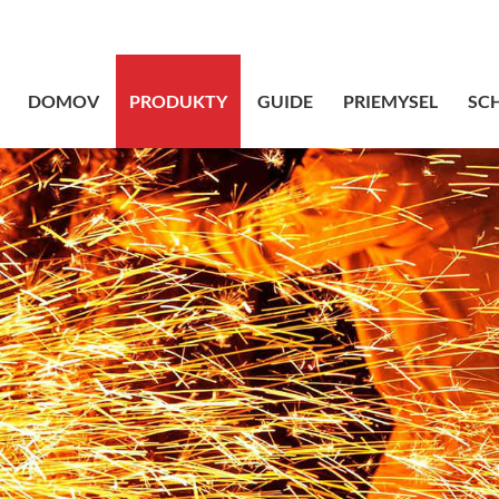
sales@bstbrai
DOMOV
PRODUKTY
GUIDE
PRIEMYSEL
SC