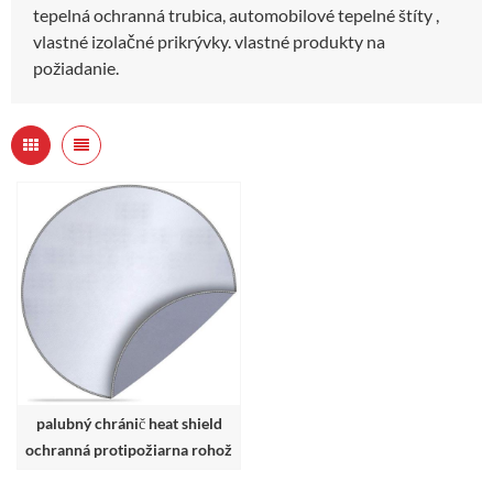
tepelná ochranná trubica, automobilové tepelné štíty ,
vlastné izolačné prikrývky. vlastné produkty na
požiadanie.
palubný chránič heat shield
ochranná protipožiarna rohož