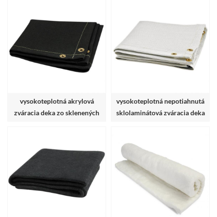
vysokoteplotná akrylová
vysokoteplotná nepotiahnutá
zváracia deka zo sklenených
sklolaminátová zváracia deka
vlákien