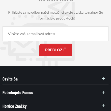
Prihláste sa na odber našej mesačnej akcie a získajte najnovšie
informácie o produktoch!
Ozvite Sa
Potrebujete Pomoc
Horúce Značky