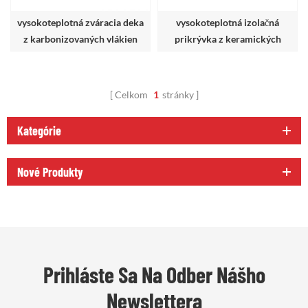
vysokoteplotná zváracia deka
vysokoteplotná izolačná
z karbonizovaných vlákien
prikrývka z keramických
vlákien
Celkom
1
stránky
Kategórie
Nové Produkty
Prihláste Sa Na Odber Nášho
Newslettera