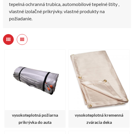
tepelná ochranná trubica, automobilové tepelné štíty ,
vlastné izolačné prikrývky. vlastné produkty na
požiadanie.
vysokoteplotná požiarna
vysokoteplotná kremenná
prikrývka do auta
zváracia deka