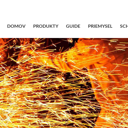
sales@bstbrai
DOMOV
PRODUKTY
GUIDE
PRIEMYSEL
SC