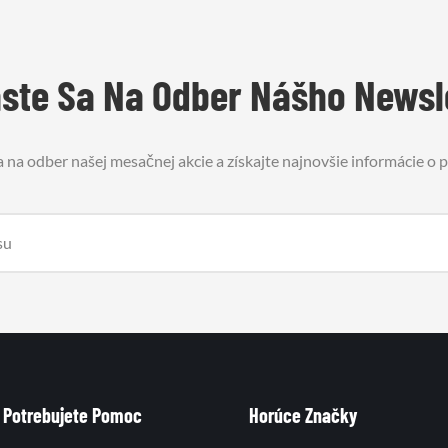
áste Sa Na Odber Nášho Newsl
a na odber našej mesačnej akcie a získajte najnovšie informácie o
Potrebujete Pomoc
Horúce Značky