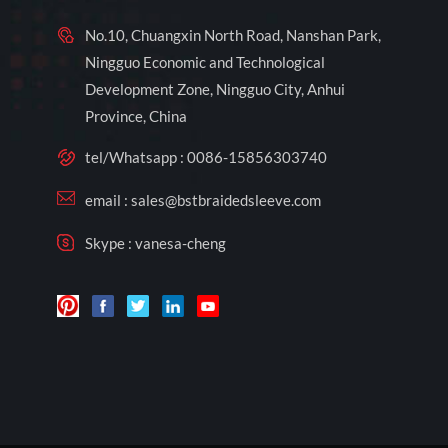
No.10, Chuangxin North Road, Nanshan Park,
Ningguo Economic and Technological
Development Zone, Ningguo City, Anhui
Province, China
tel/Whatsapp :
0086-15856303740
email :
sales@bstbraidedsleeve.com
Skype :
vanesa-cheng