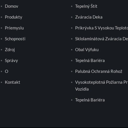
Domov
Tepelný Štít
Produkty
Zváracia Deka
Priemyslu
Prikrývka S Vysokou Teplot
Schopnosti
Sklolaminátová Zváracia D
Zdroj
Obal Výfuku
Správy
Tepelná Bariéra
O
Palubná Ochranná Rohož
Kontakt
Vysokoteplotná Požiarna Pr
Vozidla
Tepelná Bariéra