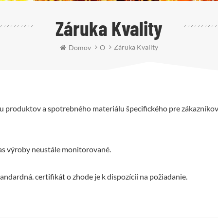
Záruka Kvality
Záruka Kvality
Domov
O
lu produktov a spotrebného materiálu špecifického pre zákazníkov
čas výroby neustále monitorované.
andardná. certifikát o zhode je k dispozícii na požiadanie.