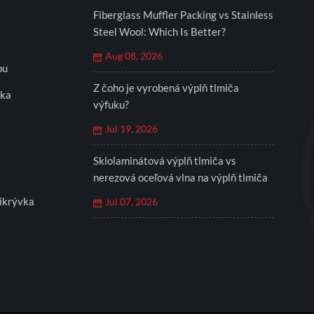
Fiberglass Muffler Packing vs Stainless
Steel Wool: Which Is Better?
Aug 08, 2026
ou
Z čoho je vyrobená výplň tlmiča
eka
výfuku?
Jul 19, 2026
Sklolaminátová výplň tlmiča vs
nerezová oceľová vlna na výplň tlmiča
ikrývka
Jul 07, 2026