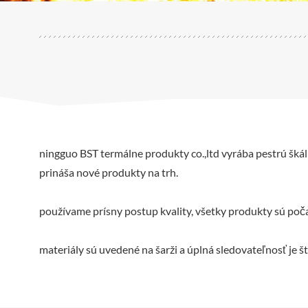
ningguo BST termálne produkty co.,ltd vyrába pestrú šká
prináša nové produkty na trh.
používame prísny postup kvality, všetky produkty sú po
materiály sú uvedené na šarži a úplná sledovateľnosť je št