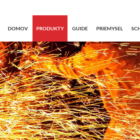
sales@bstbrai
DOMOV
PRODUKTY
GUIDE
PRIEMYSEL
SC