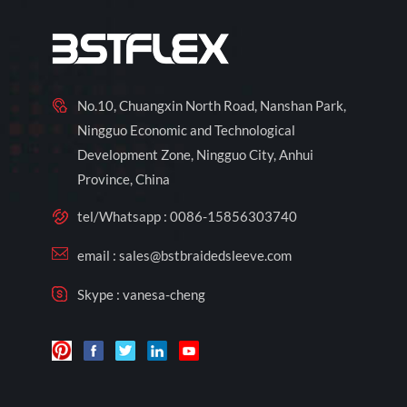
No.10, Chuangxin North Road, Nanshan Park,
Ningguo Economic and Technological
Development Zone, Ningguo City, Anhui
Province, China
tel/Whatsapp :
0086-15856303740
email :
sales@bstbraidedsleeve.com
Skype :
vanesa-cheng