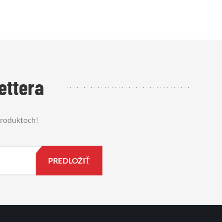
ettera
 produktoch!