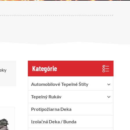
Kategórie
leky
Automobilové Tepelné Štíty
Tepelný Rukáv
Protipožiarna Deka
Izolačná Deka / Bunda