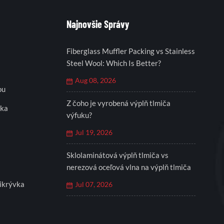
Najnovšie Správy
Fiberglass Muffler Packing vs Stainless
Steel Wool: Which Is Better?
Aug 08, 2026
ou
Z čoho je vyrobená výplň tlmiča
eka
výfuku?
Jul 19, 2026
Sklolaminátová výplň tlmiča vs
nerezová oceľová vlna na výplň tlmiča
ikrývka
Jul 07, 2026