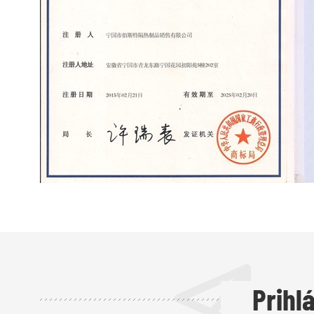
Prihl