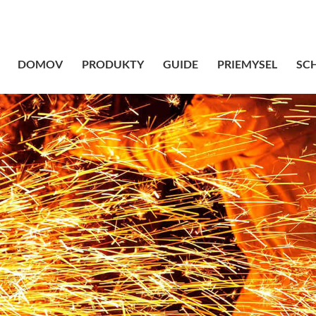
sales@bstbrai
DOMOV
PRODUKTY
GUIDE
PRIEMYSEL
SC