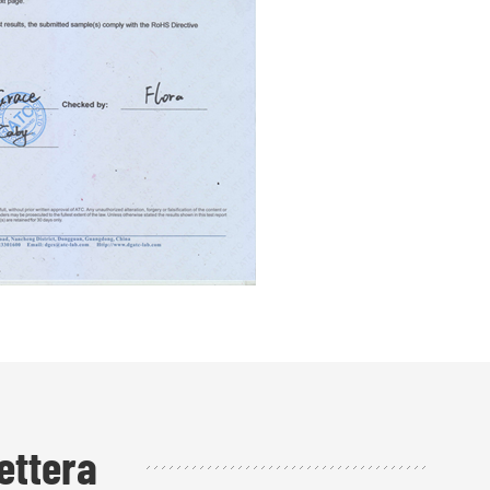
ettera