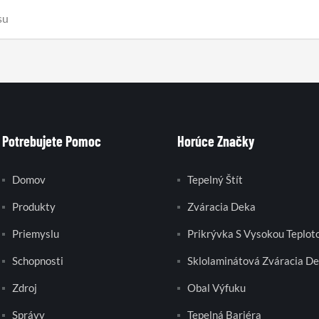
Potrebujete Pomoc
Horúce Značky
Domov
Tepelný Štít
Produkty
Zváracia Deka
Priemyslu
Prikrývka S Vysokou Teplot
Schopnosti
Sklolaminátová Zváracia D
Zdroj
Obal Výfuku
Správy
Tepelná Bariéra