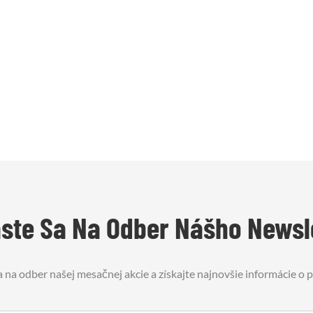
áste Sa Na Odber Nášho Newsl
a na odber našej mesačnej akcie a získajte najnovšie informácie o