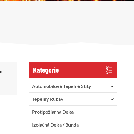
Kategórie
mi,
Automobilové Tepelné Štíty
Tepelný Rukáv
Protipožiarna Deka
Izolačná Deka / Bunda