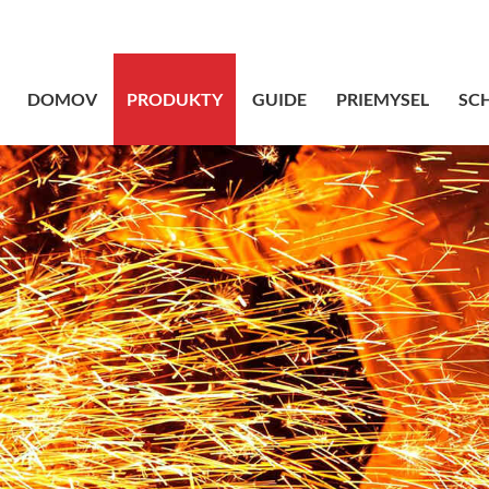
sales@bstbrai
DOMOV
PRODUKTY
GUIDE
PRIEMYSEL
SC