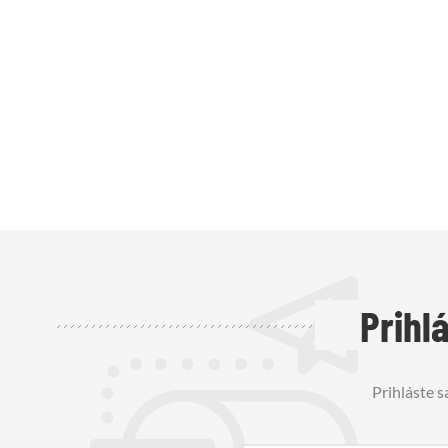
Prihl
Prihláste s