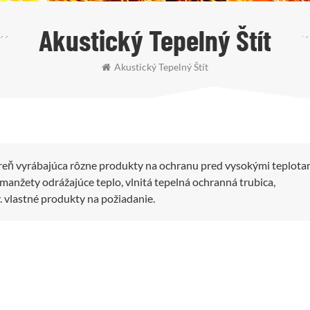
Akustický Tepelný Štít
Akustický Tepelný Štít
reň vyrábajúca rôzne produkty na ochranu pred vysokými teplota
anžety odrážajúce teplo, vlnitá tepelná ochranná trubica,
y. vlastné produkty na požiadanie.