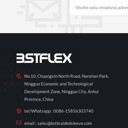
No.10, Chuangxin North Road, Nanshan Park,
Ningguo Economic and Technological
Development Zone, Ningguo City, Anhui
Province, China
tel/Whatsapp :
0086-15856303740
email :
sales@bstbraidedsleeve.com