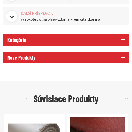
ĎALŠÍ PRÍSPEVOK
vysokoteplotná ohňovzdorná kremičitá tkanina
Kategórie
Nové Produkty
Súvisiace Produkty