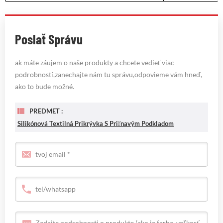
Poslať Správu
ak máte záujem o naše produkty a chcete vedieť viac
podrobností,zanechajte nám tu správu,odpovieme vám hneď,
ako to bude možné.
PREDMET :
Silikónová Textilná Prikrývka S Priľnavým Podkladom