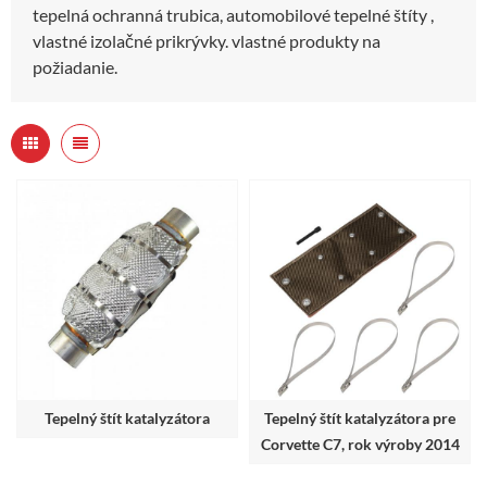
tepelná ochranná trubica, automobilové tepelné štíty ,
vlastné izolačné prikrývky. vlastné produkty na
požiadanie.
Tepelný štít katalyzátora
Tepelný štít katalyzátora pre
Corvette C7, rok výroby 2014
– 2019