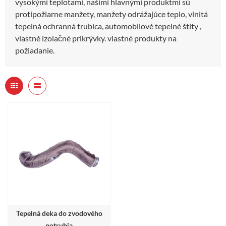
vysokými teplotami, našimi hlavnými produktmi sú
protipožiarne manžety, manžety odrážajúce teplo, vlnitá
tepelná ochranná trubica, automobilové tepelné štíty ,
vlastné izolačné prikrývky. vlastné produkty na
požiadanie.
Tepelná deka do zvodového
potrubia