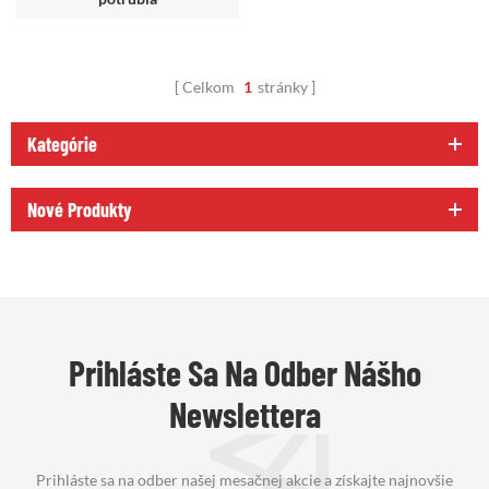
Celkom
1
stránky
Kategórie
Nové Produkty
Prihláste Sa Na Odber Nášho
Newslettera
Prihláste sa na odber našej mesačnej akcie a získajte najnovšie