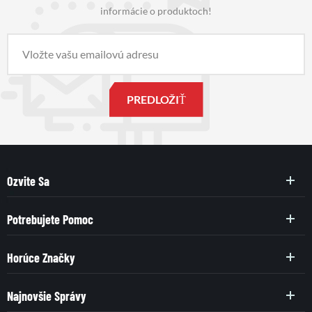
informácie o produktoch!
Ozvite Sa
Potrebujete Pomoc
Horúce Značky
Najnovšie Správy