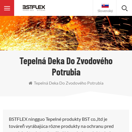
Slovenský
Tepelná Deka Do Zvodového
Potrubia
Tepelná Deka Do Zvodového Potrubia
BSTFLEX ningguo Tepelné produkty BST co.,ltd je
továreň vyrábajúca rôzne produkty na ochranu pred