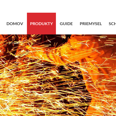
sales@bstbrai
DOMOV
PRODUKTY
GUIDE
PRIEMYSEL
SC