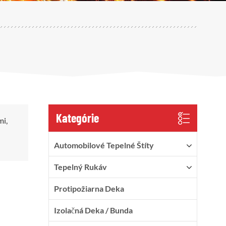
Kategórie
mi,
Automobilové Tepelné Štíty
Tepelný Rukáv
Protipožiarna Deka
Izolačná Deka / Bunda