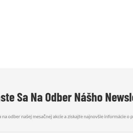
áste Sa Na Odber Nášho Newsl
a na odber našej mesačnej akcie a získajte najnovšie informácie o