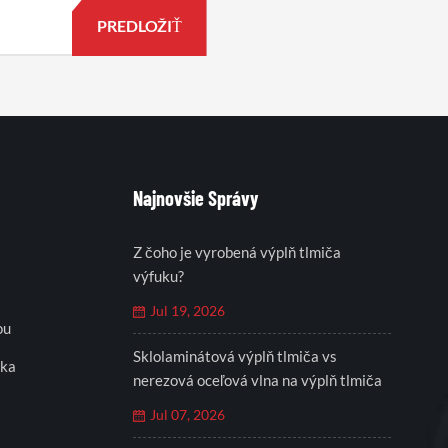
Najnovšie Správy
Z čoho je vyrobená výplň tlmiča
výfuku?
Jul 19, 2026
ou
Sklolaminátová výplň tlmiča vs
eka
nerezová oceľová vlna na výplň tlmiča
Jul 07, 2026