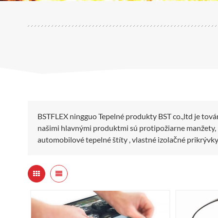
BSTFLEX ningguo Tepelné produkty BST co.,ltd je tová
našimi hlavnými produktmi sú protipožiarne manžety, m
automobilové tepelné štíty , vlastné izolačné prikrývk