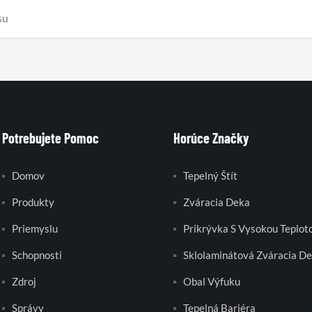
Potrebujete Pomoc
Horúce Značky
Domov
Tepelný Štít
Produkty
Zváracia Deka
Priemyslu
Prikrývka S Vysokou Teplot
Schopnosti
Sklolaminátová Zváracia D
Zdroj
Obal Výfuku
Správy
Tepelná Bariéra