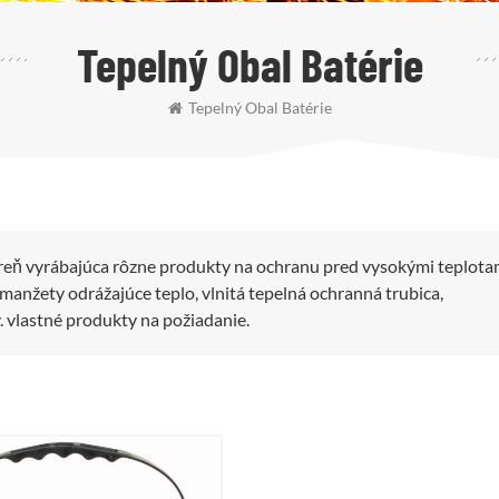
Tepelný Obal Batérie
Tepelný Obal Batérie
reň vyrábajúca rôzne produkty na ochranu pred vysokými teplota
anžety odrážajúce teplo, vlnitá tepelná ochranná trubica,
y. vlastné produkty na požiadanie.