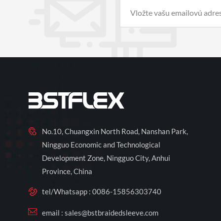
No.10, Chuangxin North Road, Nanshan Park,
Ningguo Economic and Technological
Development Zone, Ningguo City, Anhui
Province, China
tel/Whatsapp :
0086-15856303740
email :
sales@bstbraidedsleeve.com