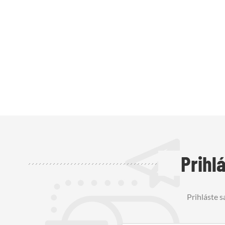
Prihl
Prihláste s