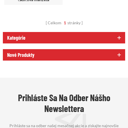
Celkom
1
stránky
Kategórie
Nové Produkty
Prihláste Sa Na Odber Nášho
Newslettera
Prihláste sa na odber našej mesačnej akcie a získajte najnovšie