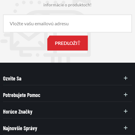
informácie o produktoch!
Ozvite Sa
Potrebujete Pomoc
Horúce Značky
Najnovšie Správy