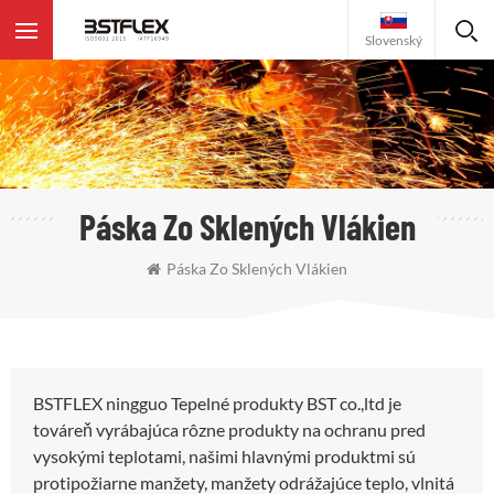
Slovenský
Páska Zo Sklených Vlákien
Páska Zo Sklených Vlákien
BSTFLEX ningguo Tepelné produkty BST co.,ltd je
továreň vyrábajúca rôzne produkty na ochranu pred
vysokými teplotami, našimi hlavnými produktmi sú
protipožiarne manžety, manžety odrážajúce teplo, vlnitá