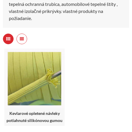
tepelná ochranná trubica, automobilové tepelné štíty ,
vlastné izolačné prikrývky. vlastné produkty na
požiadanie.
Kevlarové opletené návleky
potiahnuté silikónovou gumou