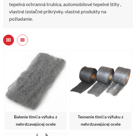
tepelná ochranná trubica, automobilové tepelné štíty ,
vlastné izolačné prikrývky. vlastné produkty na
požiadanie.
Balenie tlmiča výfuku z
Tesnenie tlmiča výfuku z
nehrdzavejúcej ocele
nehrdzavejúcej ocele