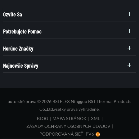
Ozvite Sa
Potrebujete Pomoc
Horúce Značky
Najnovšie Správy
autorské práva © 2026 BSTFLEX Ningguo BST Thermal Products
Co.,Ltd.všetky práva vyhradené.
BLOG
|
MAPA STRÁNOK
|
XML
|
ZÁSADY OCHRANY OSOBNÝCH ÚDAJOV
|
PODPOROVANÁ SIEŤ IPV6