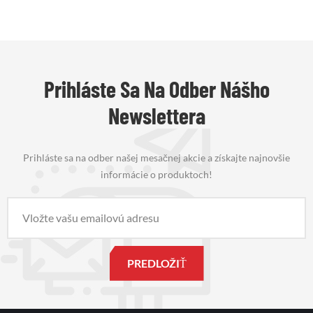
Prihláste Sa Na Odber Nášho
Newslettera
Prihláste sa na odber našej mesačnej akcie a získajte najnovšie
informácie o produktoch!