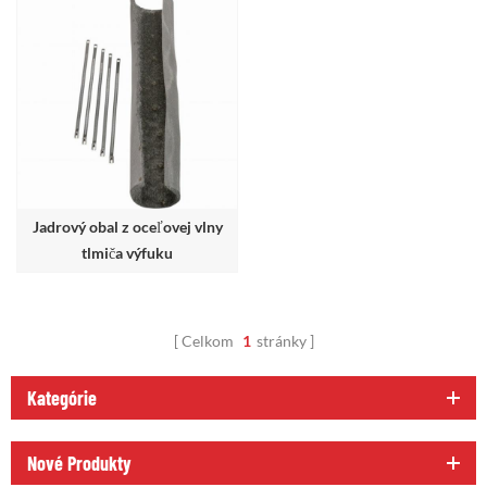
Jadrový obal z oceľovej vlny
tlmiča výfuku
Celkom
1
stránky
Kategórie
Nové Produkty