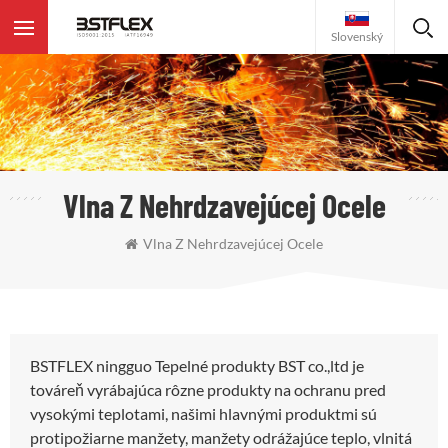
Slovenský
Vlna Z Nehrdzavejúcej Ocele
Vlna Z Nehrdzavejúcej Ocele
BSTFLEX ningguo Tepelné produkty BST co.,ltd je
továreň vyrábajúca rôzne produkty na ochranu pred
vysokými teplotami, našimi hlavnými produktmi sú
protipožiarne manžety, manžety odrážajúce teplo, vlnitá