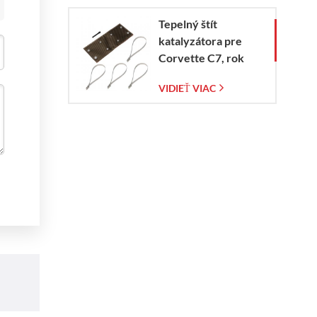
Tepelný štít
katalyzátora pre
Corvette C7, rok
výroby 2014 – 2019
VIDIEŤ VIAC