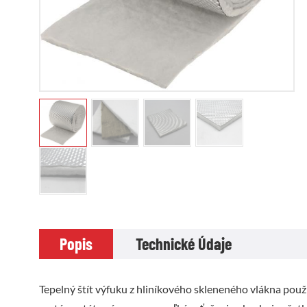
Popis
Technické Údaje
Tepelný štít výfuku z hliníkového skleneného vlákna pou