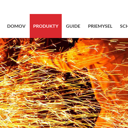
sales@bstbrai
DOMOV
PRODUKTY
GUIDE
PRIEMYSEL
SC