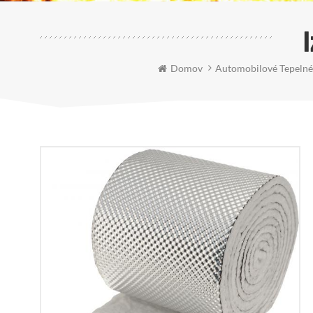
Domov
Automobilové Tepelné 