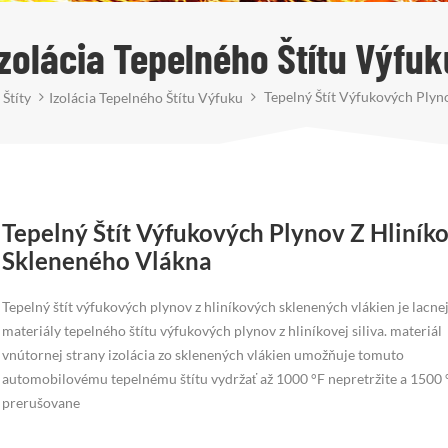
Izolácia Tepelného Štítu Výfuk
Tepelný Štít Výfukových Plyn
Štíty
Izolácia Tepelného Štítu Výfuku
Tepelný Štít Výfukových Plynov Z Hliník
Skleneného Vlákna
Tepelný štít výfukových plynov z hliníkových sklenených vlákien je lacnej
materiály tepelného štítu výfukových plynov z hliníkovej siliva. materiál
vnútornej strany izolácia zo sklenených vlákien umožňuje tomuto
automobilovému tepelnému štítu vydržať až 1000 °F nepretržite a 1500 
prerušovane