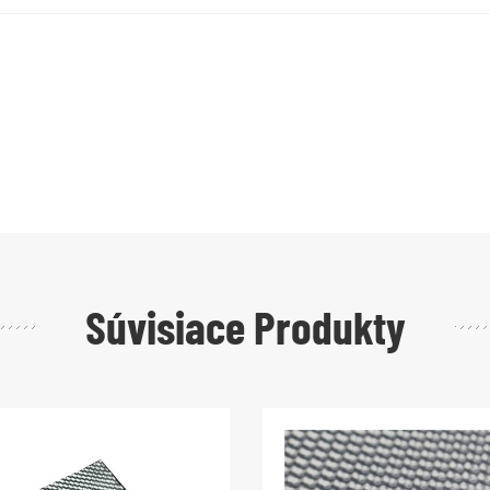
Súvisiace Produkty