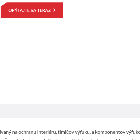
OPÝTAJTE SA TERAZ
žívaný na ochranu interiéru, tlmičov výfuku, a komponentov výfu