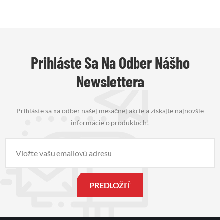
Prihláste Sa Na Odber Nášho
Newslettera
Prihláste sa na odber našej mesačnej akcie a získajte najnovšie
informácie o produktoch!