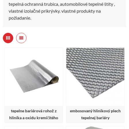
tepelná ochranná trubica, automobilové tepelné štíty ,
vlastné izolačné prikrývky. vlastné produkty na
požiadanie.
tepelne bariérová rohož z
embosovaný hliníkový plech
hliníka a oxidu kremičitého
tepelnej bariéry