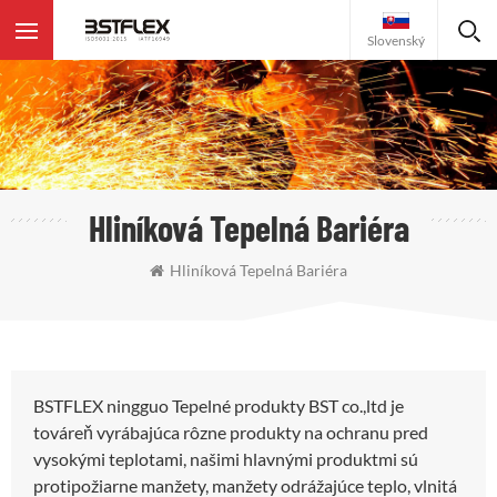
Slovenský
Hliníková Tepelná Bariéra
Hliníková Tepelná Bariéra
BSTFLEX ningguo Tepelné produkty BST co.,ltd je
továreň vyrábajúca rôzne produkty na ochranu pred
vysokými teplotami, našimi hlavnými produktmi sú
protipožiarne manžety, manžety odrážajúce teplo, vlnitá