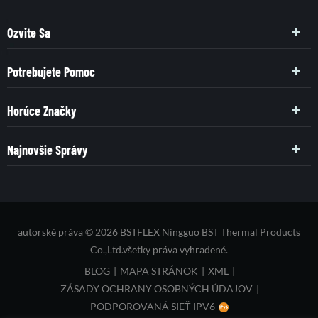
Ozvite Sa
Potrebujete Pomoc
Horúce Značky
Najnovšie Správy
autorské práva © 2026 BSTFLEX Ningguo BST Thermal Products
Co.,Ltd.všetky práva vyhradené.
BLOG
|
MAPA STRÁNOK
|
XML
|
ZÁSADY OCHRANY OSOBNÝCH ÚDAJOV
|
PODPOROVANÁ SIEŤ IPV6