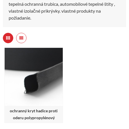
tepelná ochranná trubica, automobilové tepelné štíty ,
vlastné izolačné prikrývky. vlastné produkty na
požiadanie.
ochranný kryt hadice proti
oderu polypropylénový
textilný návlek