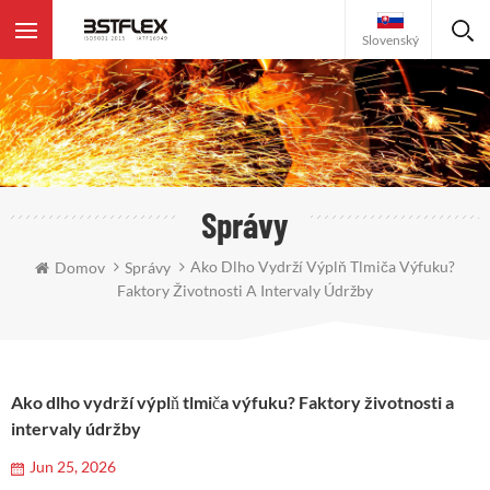
Slovenský
Správy
Ako Dlho Vydrží Výplň Tlmiča Výfuku?
Domov
Správy
Faktory Životnosti A Intervaly Údržby
Ako dlho vydrží výplň tlmiča výfuku? Faktory životnosti a
intervaly údržby
Jun 25, 2026