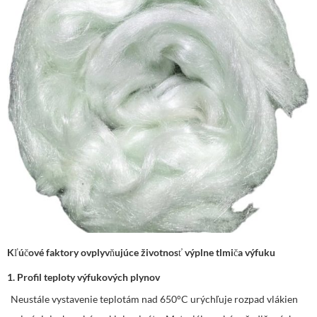
Kľúčové faktory ovplyvňujúce životnosť výplne tlmiča výfuku
1. Profil teploty výfukových plynov
Neustále vystavenie teplotám nad 650°C urýchľuje rozpad vlákien