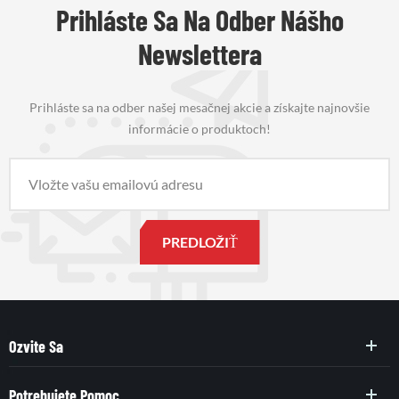
Prihláste Sa Na Odber Nášho
Newslettera
Prihláste sa na odber našej mesačnej akcie a získajte najnovšie
informácie o produktoch!
Ozvite Sa
Potrebujete Pomoc