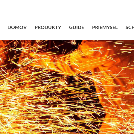
sales@bstbrai
DOMOV
PRODUKTY
GUIDE
PRIEMYSEL
SC