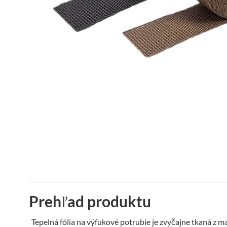
Prehľad produktu
Tepelná fólia na výfukové potrubie je zvyčajne tkaná z 