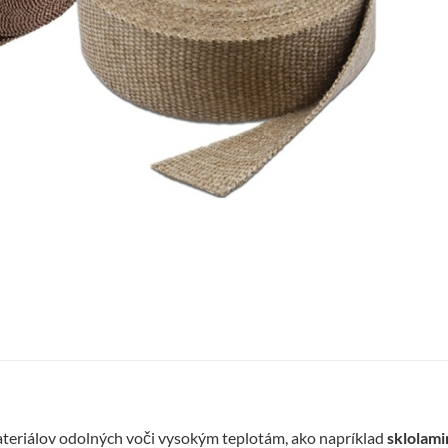
materiálov odolných voči vysokým teplotám, ako napríklad
sklolam