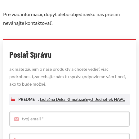
Pre viac informácií, dopyt alebo objednávku nás prosím
neváhajte kontaktovať.
Poslať Správu
ak máte záujem o naše produkty a chcete vedieť viac
podrobností,zanechajte nám tu správu,odpovieme vám hneď,
ako to bude možné.
PREDMET :
Izolačná Deka Klimatizačných Jednotiek HAVC