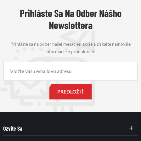
Prihláste Sa Na Odber Nášho
Newslettera
Prihláste sa na odber našej mesačnej akcie a získajte najnovšie
informácie o produktoch!
Ozvite Sa