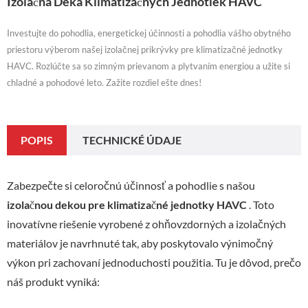
Izolačná Deka Klimatizačných Jednotiek HAVC
Investujte do pohodlia, energetickej účinnosti a pohodlia vášho obytného
priestoru výberom našej izolačnej prikrývky pre klimatizačné jednotky
HAVC. Rozlúčte sa so zimným prievanom a plytvaním energiou a užite si
chladné a pohodové leto. Zažite rozdiel ešte dnes!
POPIS
TECHNICKÉ ÚDAJE
Zabezpečte si celoročnú účinnosť a pohodlie s našou
izolačnou dekou pre klimatizačné jednotky HAVC
. Toto
inovatívne riešenie vyrobené z ohňovzdorných a izolačných
materiálov je navrhnuté tak, aby poskytovalo výnimočný
výkon pri zachovaní jednoduchosti použitia. Tu je dôvod, prečo
náš produkt vyniká: