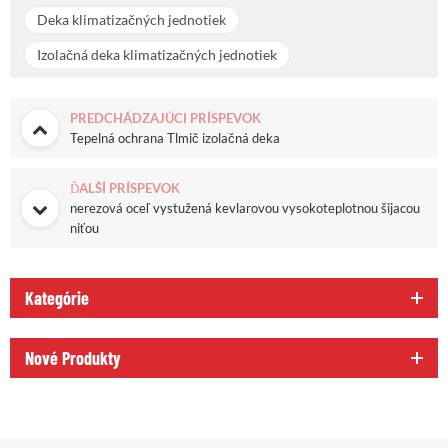
Deka klimatizačných jednotiek
Izolačná deka klimatizačných jednotiek
PREDCHÁDZAJÚCI PRÍSPEVOK
Tepelná ochrana Tlmič izolačná deka
ĎALŠÍ PRÍSPEVOK
nerezová oceľ vystužená kevlarovou vysokoteplotnou šijacou
niťou
Kategórie
Nové Produkty