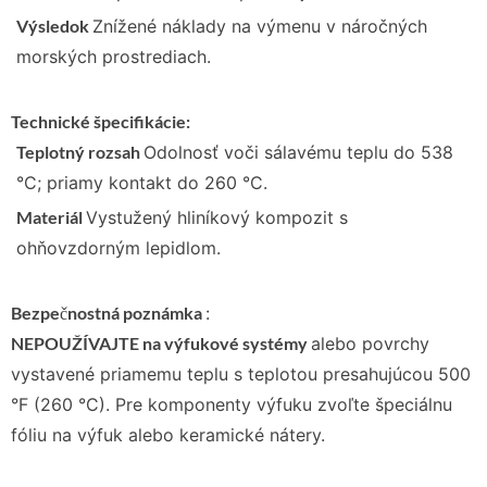
Výsledok
Znížené náklady na výmenu v náročných
morských prostrediach.
Technické špecifikácie:
Teplotný rozsah
Odolnosť voči sálavému teplu do 538
°C; priamy kontakt do 260 °C.
Materiál
Vystužený hliníkový kompozit s
ohňovzdorným lepidlom.
Bezpečnostná poznámka
:
NEPOUŽÍVAJTE na výfukové systémy
alebo povrchy
vystavené priamemu teplu s teplotou presahujúcou 500
°F (260 °C). Pre komponenty výfuku zvoľte špeciálnu
fóliu na výfuk alebo keramické nátery.