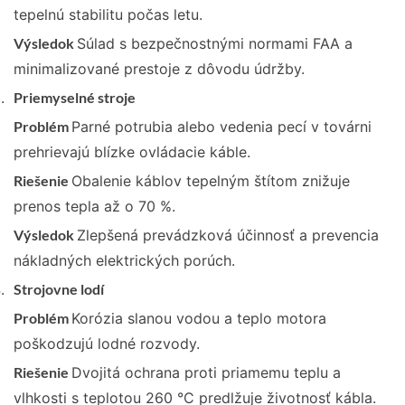
tepelnú stabilitu počas letu.
Výsledok
Súlad s bezpečnostnými normami FAA a
minimalizované prestoje z dôvodu údržby.
Priemyselné stroje
Problém
Parné potrubia alebo vedenia pecí v továrni
prehrievajú blízke ovládacie káble.
Riešenie
Obalenie káblov tepelným štítom znižuje
prenos tepla až o 70 %.
Výsledok
Zlepšená prevádzková účinnosť a prevencia
nákladných elektrických porúch.
Strojovne lodí
Problém
Korózia slanou vodou a teplo motora
poškodzujú lodné rozvody.
Riešenie
Dvojitá ochrana proti priamemu teplu a
vlhkosti s teplotou 260 °C predlžuje životnosť kábla.