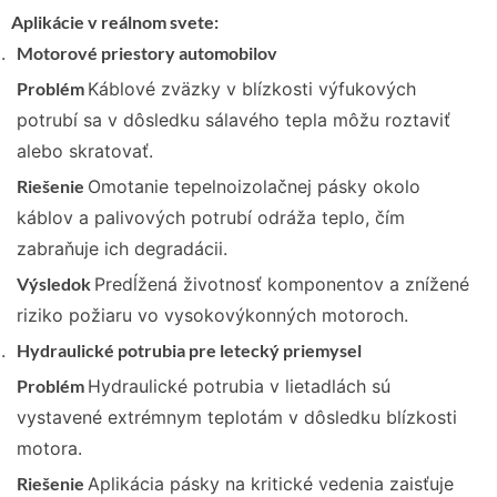
Aplikácie v reálnom svete:
Motorové priestory automobilov
Problém
Káblové zväzky v blízkosti výfukových
potrubí sa v dôsledku sálavého tepla môžu roztaviť
alebo skratovať.
Riešenie
Omotanie tepelnoizolačnej pásky okolo
káblov a palivových potrubí odráža teplo, čím
zabraňuje ich degradácii.
Výsledok
Predĺžená životnosť komponentov a znížené
riziko požiaru vo vysokovýkonných motoroch.
Hydraulické potrubia pre letecký priemysel
Problém
Hydraulické potrubia v lietadlách sú
vystavené extrémnym teplotám v dôsledku blízkosti
motora.
Riešenie
Aplikácia pásky na kritické vedenia zaisťuje