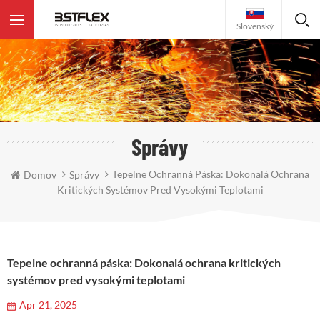
Slovenský
Správy
Tepelne Ochranná Páska: Dokonalá Ochrana
Domov
Správy
Kritických Systémov Pred Vysokými Teplotami
Tepelne ochranná páska: Dokonalá ochrana kritických
systémov pred vysokými teplotami
Apr 21, 2025